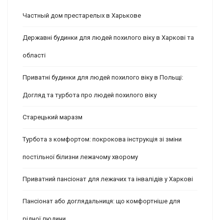
Частный дом престарелых в Харькове
Державні будинки для людей похилого віку в Харкові та
області
Приватні будинки для людей похилого віку в Польщі:
Догляд та турбота про людей похилого віку
Старецький маразм
Турбота з комфортом: покрокова інструкція зі зміни
постільної білизни лежачому хворому
Приватний пансіонат для лежачих та інвалідів у Харкові
Пансіонат або доглядальниця: що комфортніше для
рідної людини