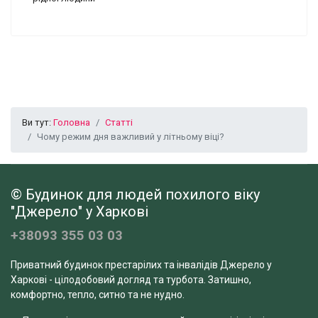
Ви тут:
Головна
Статті
Чому режим дня важливий у літньому віці?
© Будинок для людей похилого віку
"Джерело" у Харкові
+38093 355 03 03
Приватний будинок престарілих та інвалідів Джерело у
Харкові - цілодобовий догляд та турбота. Затишно,
комфортно, тепло, ситно та не нудно.