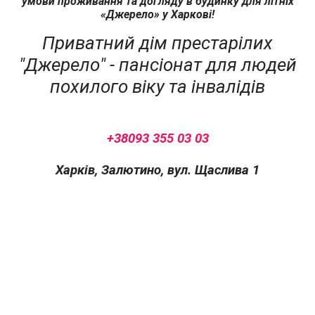
умови проживання та догляду в будинку для літніх
«Джерело» у Харкові!
Приватний дім престарілих
"Джерело" - пансіонат для людей
похилого віку та інвалідів
+38093 355 03 03
Харків, Залютино, вул. Щаслива 1