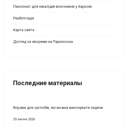
Пансіонат для інвалідів-візочників у Харкові
Реабілітація
Карта сайта
Догляд за хворими на Паркінсона
Последние материалы
Вправи для суглобів, які можна виконувати сидячи
29 липня 2026