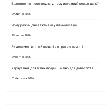
Відновлення після інсульту: чому важливий кожен день?
29 липня 2026
Чому режим дня важливий у літньому віці?
29 липня 2026
Як допомогти літній людині з втратою пам'яті
29 квітня 2026
Харчування для літніх людей — меню для довголіття
31 березня 2026