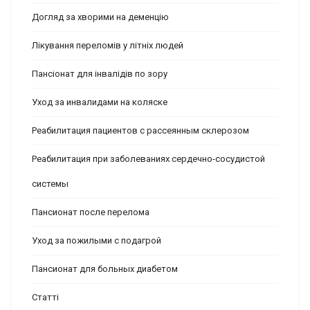
Догляд за хворими на деменцію
Лікування переломів у літніх людей
Пансіонат для інвалідів по зору
Уход за инвалидами на коляске
Реабилитация пациентов с рассеянным склерозом
Реабилитация при заболеваниях сердечно-сосудистой
системы
Пансионат после перелома
Уход за пожилыми с подагрой
Пансионат для больных диабетом
Статті