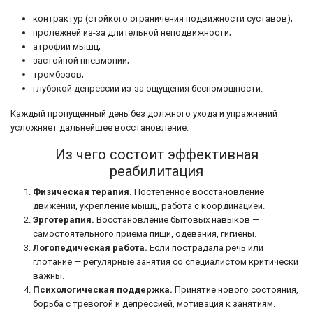
контрактур (стойкого ограничения подвижности суставов);
пролежней из-за длительной неподвижности;
атрофии мышц;
застойной пневмонии;
тромбозов;
глубокой депрессии из-за ощущения беспомощности.
Каждый пропущенный день без должного ухода и упражнений
усложняет дальнейшее восстановление.
Из чего состоит эффективная
реабилитация
Физическая терапия.
Постепенное восстановление
движений, укрепление мышц, работа с координацией.
Эрготерапия.
Восстановление бытовых навыков —
самостоятельного приёма пищи, одевания, гигиены.
Логопедическая работа.
Если пострадала речь или
глотание — регулярные занятия со специалистом критически
важны.
Психологическая поддержка.
Принятие нового состояния,
борьба с тревогой и депрессией, мотивация к занятиям.