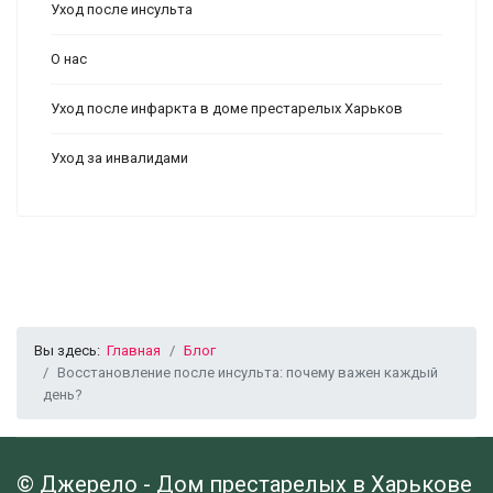
Уход после инсульта
О нас
Уход после инфаркта в доме престарелых Харьков
Уход за инвалидами
Вы здесь:
Главная
Блог
Восстановление после инсульта: почему важен каждый
день?
© Джерело - Дом престарелых в Харькове