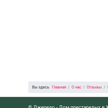
Вы здесь:
Главная
О нас
Отзывы
© Джерело - Дом престарелых в 