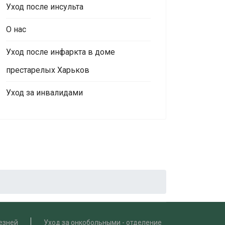
Уход после инсульта
О нас
Уход после инфаркта в доме
престарелых Харьков
Уход за инвалидами
езней
Уход за онкобольными - отделение