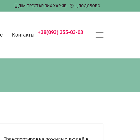
ДІМ ПРЕСТАРІЛИХ ХАРКІВ
ЦІЛОДОБОВО
+38(093) 355-03-03
с
Контакты
Транспортировка пожилых людей в